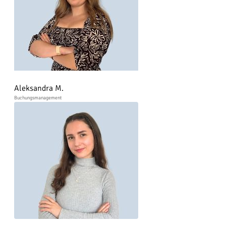
Aleksandra M.
Buchungsmanagement