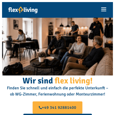
Inhalt
springen
Wir sind
flex living!
Finden Sie schnell und einfach die perfekte Unterkunft –
ob WG-Zimmer, Ferienwohnung oder Monteurzimmer!
+49 341 92881400