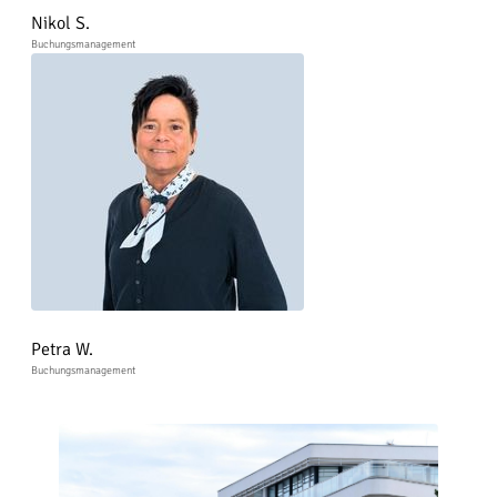
Nikol S.
Buchungsmanagement
Petra W.
Buchungsmanagement