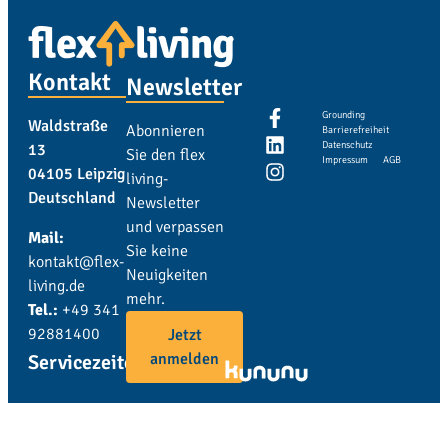
Kontakt
Newsletter
Grounding
Waldstraße
Abonnieren
Barrierefreiheit
Datenschutz
13
Sie den flex
Impressum
AGB
04105 Leipzig
living-
Deutschland
Newsletter
und verpassen
Mail:
Sie keine
kontakt@flex-
Neuigkeiten
living.de
mehr.
Tel.:
+49 341
92881400
Jetzt
anmelden
Servicezeiten