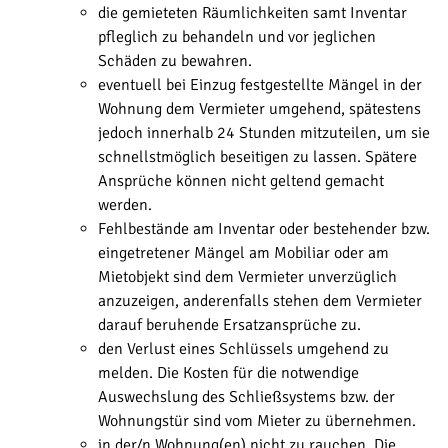
die gemieteten Räumlichkeiten samt Inventar
pfleglich zu behandeln und vor jeglichen
Schäden zu bewahren.
eventuell bei Einzug festgestellte Mängel in der
Wohnung dem Vermieter umgehend, spätestens
jedoch innerhalb 24 Stunden mitzuteilen, um sie
schnellstmöglich beseitigen zu lassen. Spätere
Ansprüche können nicht geltend gemacht
werden.
Fehlbestände am Inventar oder bestehender bzw.
eingetretener Mängel am Mobiliar oder am
Mietobjekt sind dem Vermieter unverzüglich
anzuzeigen, anderenfalls stehen dem Vermieter
darauf beruhende Ersatzansprüche zu.
den Verlust eines Schlüssels umgehend zu
melden. Die Kosten für die notwendige
Auswechslung des Schließsystems bzw. der
Wohnungstür sind vom Mieter zu übernehmen.
in der/n Wohnung(en) nicht zu rauchen. Die