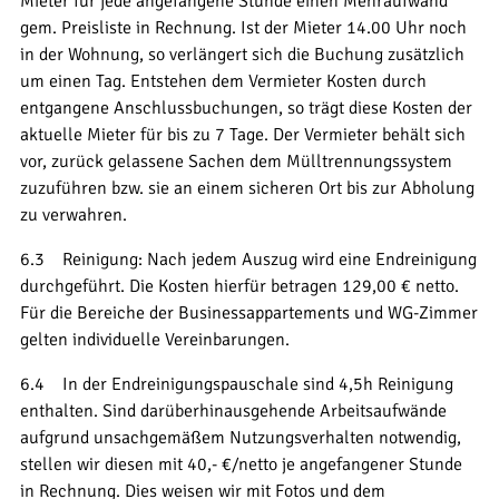
Mieter für jede angefangene Stunde einen Mehraufwand
gem. Preisliste in Rechnung. Ist der Mieter 14.00 Uhr noch
in der Wohnung, so verlängert sich die Buchung zusätzlich
um einen Tag. Entstehen dem Vermieter Kosten durch
entgangene Anschlussbuchungen, so trägt diese Kosten der
aktuelle Mieter für bis zu 7 Tage. Der Vermieter behält sich
vor, zurück gelassene Sachen dem Mülltrennungssystem
zuzuführen bzw. sie an einem sicheren Ort bis zur Abholung
zu verwahren.
6.3 Reinigung: Nach jedem Auszug wird eine Endreinigung
durchgeführt. Die Kosten hierfür betragen 129,00 € netto.
Für die Bereiche der Businessappartements und WG-Zimmer
gelten individuelle Vereinbarungen.
6.4 In der Endreinigungspauschale sind 4,5h Reinigung
enthalten. Sind darüberhinausgehende Arbeitsaufwände
aufgrund unsachgemäßem Nutzungsverhalten notwendig,
stellen wir diesen mit 40,- €/netto je angefangener Stunde
in Rechnung. Dies weisen wir mit Fotos und dem