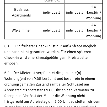
notwendig)
1 x
Business
individuell
individuell
Haustür /
Apartments
Wohnung
1 x
WG-Zimmer
individuell
individuell
Haustür /
Wohnung
6.1 Ein früherer Check-in ist nur auf Anfrage möglich
und kann nicht garantiert werden. Für einen späteren
Check-in wird eine Einmalgebühr gem. Preistabelle
erhoben.
6.2 Der Mieter ist verpflichtet die gebuchte(n)
Wohnung(en) von Müll beräumt und besenrein in einem
ordnungsgemäßen Zustand samt aller Schlüssel am
Abreisetag bis spätestens 9.00 Uhr an den Vermieter zu
übergeben. Verlässt der Mieter die Wohnung nicht
fristgerecht am Abreisetag um 9.00 Uhr, so stellen wir dem