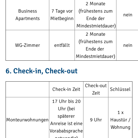
2 Monate
Business
7 Tage vor
(frühestens zum
nein
Apartments
Mietbeginn
Ende der
Mindestmietdauer)
2 Monate
(frühestens zum
WG-Zimmer
entfällt
nein
Ende der
Mindestmietdauer)
6. Check-in, Check-out
Check-out
Check-in Zeit
Schlüssel
Zeit
17 Uhr bis 20
Uhr
(bei
1 x
späterer
Monteurwohnungen
9 Uhr
Haustür /
Anreise ist eine
Wohnung
Vorababsprache