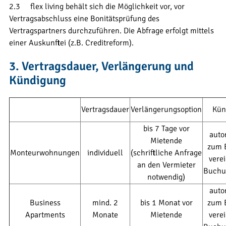
2.3 flex living behält sich die Möglichkeit vor, vor
Vertragsabschluss eine Bonitätsprüfung des
Vertragspartners durchzuführen. Die Abfrage erfolgt mittels
einer Auskunftei (z.B. Creditreform).
3. Vertragsdauer, Verlängerung und
Kündigung
Vertragsdauer
Verlängerungsoption
Kün
bis 7 Tage vor
auto
Mietende
zum 
Monteurwohnungen
individuell
(schriftliche Anfrage
vere
an den Vermieter
Buchu
notwendig)
auto
Business
mind. 2
bis 1 Monat vor
zum 
Apartments
Monate
Mietende
vere