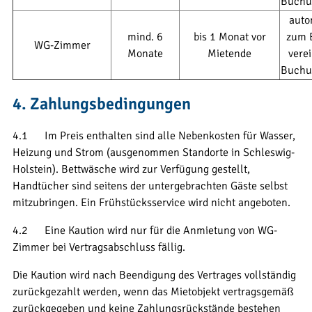
Buchu
auto
mind. 6
bis 1 Monat vor
zum 
WG-Zimmer
Monate
Mietende
vere
Buchu
4. Zahlungsbedingungen
4.1 Im Preis enthalten sind alle Nebenkosten für Wasser,
Heizung und Strom (ausgenommen Standorte in Schleswig-
Holstein). Bettwäsche wird zur Verfügung gestellt,
Handtücher sind seitens der untergebrachten Gäste selbst
mitzubringen. Ein Frühstücksservice wird nicht angeboten.
4.2 Eine Kaution wird nur für die Anmietung von WG-
Zimmer bei Vertragsabschluss fällig.
Die Kaution wird nach Beendigung des Vertrages vollständig
zurückgezahlt werden, wenn das Mietobjekt vertragsgemäß
zurückgegeben und keine Zahlungsrückstände bestehen