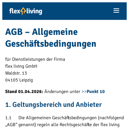
Inhalt
springen
AGB – Allgemeine
Geschäftsbedingungen
für Dienstleistungen der Firma
flex living GmbH
Waldstr. 13
04105 Leipzig
Stand 01.04.2026:
Änderungen unter
>>
Punkt 10
1. Geltungsbereich und Anbieter
1.1 Die Allgemeinen Geschäftsbedingungen (nachfolgend
„AGB“ genannt) regeln alle Rechtsgeschäfte der flex living