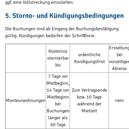
ggf. eine Vollstreckung einzuleiten.
5. Storno- und Kündigungsbedingungen
Die Buchungen sind ab Eingang der Buchungsbestätigung
gültig. Kündigungen bedürfen der Schriftform.
Erstattun
Kostenlos
ordentliche
bei
stornierbar
Kündigungsfrist
vorzeitige
bis
Abreise
7 Tage vor
Mietbeginn,
14 Tage vor
Zum Vertragsende
Mietbeginn
bzw. 10 Tage
Monteurwohnungen
nein
bei
während der
Buchungen
Mietzeit
länger als
60 Tage