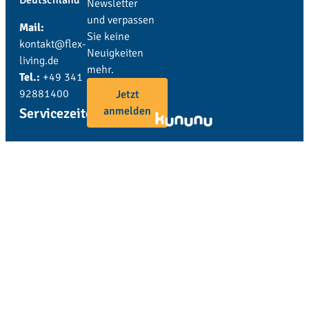
Deutschland
Newsletter
und verpassen
Mail:
Sie keine
kontakt@flex-
Neuigkeiten
living.de
mehr.
Tel.:
+49 341
92881400
Jetzt
anmelden
Servicezeiten