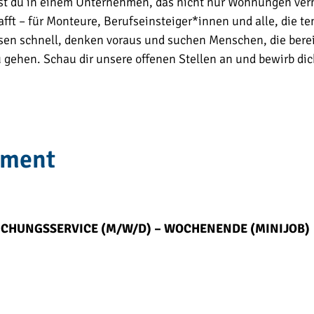
itest du in einem Unternehmen, das nicht nur Wohnungen verm
ft – für Monteure, Berufseinsteiger*innen und alle, die t
en schnell, denken voraus und suchen Menschen, die berei
 gehen. Schau dir unsere offenen Stellen an und bewirb dich
ment
UCHUNGSSERVICE (M/W/D) – WOCHENENDE (MINIJOB)