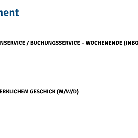
ment
NSERVICE / BUCHUNGSSERVICE – WOCHENENDE (INB
ERKLICHEM GESCHICK (M/W/D)