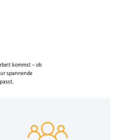
Arbeit kommst – ob
 nur spannende
passt.