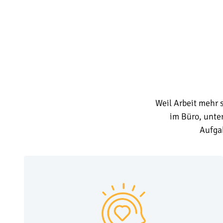
Weil Arbeit mehr s
im Büro, unte
Aufga