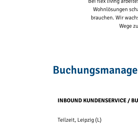
Bei flex living arbe
Wohnlösungen schaf
brauchen. Wir wachs
Wege zu
Buchungsmanage
INBOUND KUNDENSERVICE / B
Teilzeit, Leipzig (L)