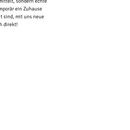
ittelt, sondern echte
emporär ein Zuhause
t sind, mit uns neue
 direkt!